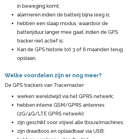
in beweging komt;
alarmeren indien de batterij bijna leeg is;
hebben een slaap modus, waardoor de
batterijduur langer mee gaat, indien de GPS
tracker niet actief is;
Kan de GPS historie tot 3 of 6 maanden terug
opslaan.
Welke voordelen zijn er nog meer?
De GPS trackers van Tracemaster:
werken wereldwijd via het GPRS netwerk;
hebben interne GSM/GPRS antennes
(2G/4G/LTE GPRS netwerk);
zijn geschikt voor vrijwel alle (bouw)machines;
zijn draadloos en oplaadbaar via USB;