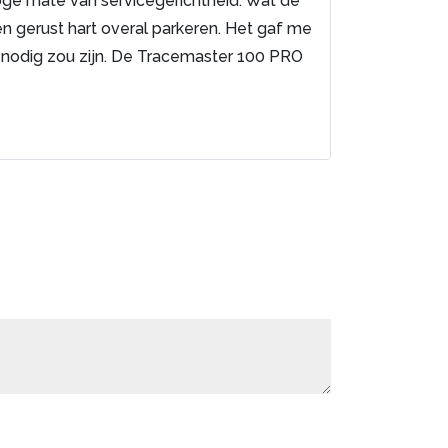
oge mate van servicegerichtheid. Wat de
en gerust hart overal parkeren. Het gaf me
 nodig zou zijn. De Tracemaster 100 PRO