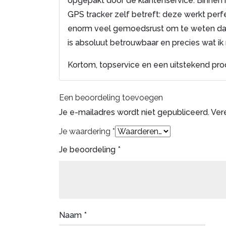
opgepakt door de klantenservice. Binnen
GPS tracker zelf betreft: deze werkt perfe
enorm veel gemoedsrust om te weten dat 
is absoluut betrouwbaar en precies wat ik 
Kortom, topservice en een uitstekend pro
Een beoordeling toevoegen
Je e-mailadres wordt niet gepubliceerd.
Ver
Je waardering
*
Je beoordeling
*
Naam
*