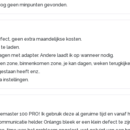
 Nog geen minpunten gevonden.
rfect, geen extra maandelijkse kosten.
te laden.
gen met adapter. Andere laadt ik op wanneer nodig.
ten zone, binnenkomen zone, je kan dagen, weken terugkijken,
staan heeft enz..
 instellingen.
emaster 100 PRO! Ik gebruik deze al geruime tijd en vanaf
ommunicatie helder. Onlangs bleek er een klein defect te zij