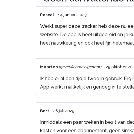
Pascal
–
14 januari 2023
Werkt super deze tracker, heb deze nu e
website. De app is heel uitgebreid en je k
heel nauwkeurig en ook heel fijn helemaa
Maarten
(geverifieerde eigenaar)
–
25 oktober 20
Ik heb er al een tijdje twee in gebruik. Erg
App werkt makkelijk en genoeg in te stell
Bert
–
26 juli 2025
Inmiddels een paar weken in bezit van dez
kosten voor een abonnement, geen simkaar