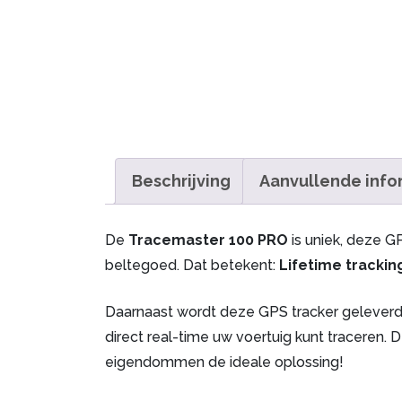
Beschrijving
Aanvullende info
De
Tracemaster 100 PRO
is uniek, deze G
beltegoed. Dat betekent:
Lifetime tracki
Daarnaast wordt deze GPS tracker gelever
direct real-time uw voertuig kunt traceren. 
eigendommen de ideale oplossing!