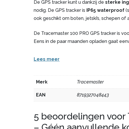
De GPS tracker kunt u dankzij de
sterke i
nodig. De GPS tracker is
IP65 waterproof
(s
ook geschikt om boten, jetski’s, schepen of 
De Tracemaster 100 PRO GPS tracker is vo
Eens in de paar maanden opladen gaat eenv
Lees meer
Merk
Tracemaster
EAN
8719327048443
5 beoordelingen voor
– Géén aanvullende k