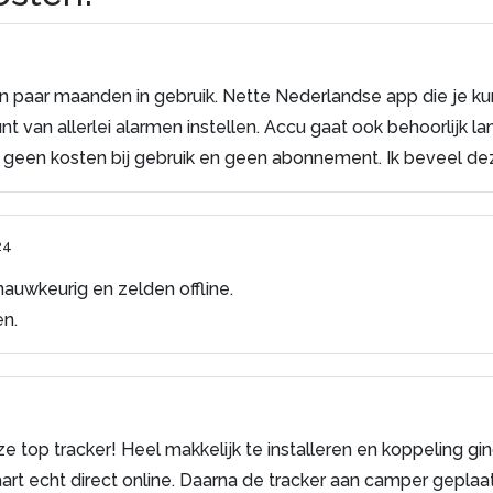
en paar maanden in gebruik. Nette Nederlandse app die je 
unt van allerlei alarmen instellen. Accu gaat ook behoorlijk l
l geen kosten bij gebruik en geen abonnement. Ik beveel de
24
 nauwkeurig en zelden offline.
en.
e top tracker! Heel makkelijk te installeren en koppeling g
t echt direct online. Daarna de tracker aan camper geplaat