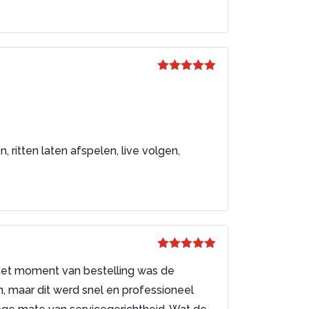
Gewaardeerd
5
uit 5
 ritten laten afspelen, live volgen,
Gewaardeerd
5
uit 5
 het moment van bestelling was de
n, maar dit werd snel en professioneel