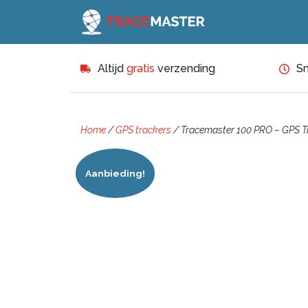
Altijd
gratis
verzending
Sn
Home
/
GPS trackers
/ Tracemaster 100 PRO – GPS T
Aanbieding!