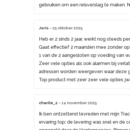
gebruiken om een reisverslag te maken.
Joris
–
25 oktober 2025
Heb er 2 sinds 2 jaar, werkt nog steeds pe
Gaat effectief 2 maanden mee zonder op 
1 van de 2 aangesloten op voeding van wa
Zeer vele opties als ook alarmen bij verla
adressen worden weergeven waar deze ge
Top product met zeer zeer vele opties jwa
charlie_2
–
14 november 2025
Ik ben ontzettend tevreden met mijn Trac
ervaring top; de levering was snel en de c