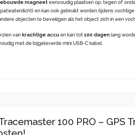
ngebouwde magneet
eenvoudig plaatsen op, tegen of onder
patwaterdicht) en kan ook gebruikt worden tijdens vochtig
andere objecten te beveiligen als het object zich in een vo
orzien van
krachtige accu
en kan tot
100 dagen
lang worde
oudig met de bijgeleverde mini USB-C kabel.
Tracemaster 100 PRO – GPS T
osten!