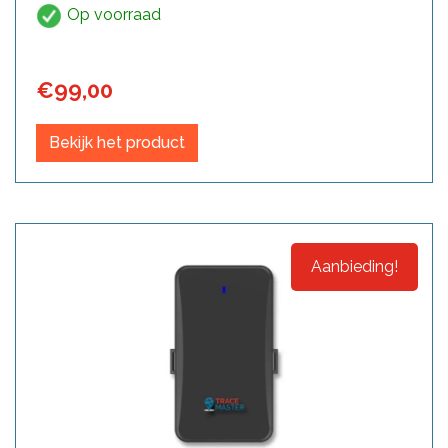
Op voorraad
€
99,00
Bekijk het product
Aanbieding!