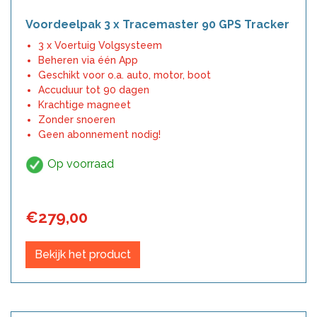
Voordeelpak 3 x Tracemaster 90 GPS Tracker
3 x Voertuig Volgsysteem
Beheren via één App
Geschikt voor o.a. auto, motor, boot
Accuduur tot 90 dagen
Krachtige magneet
Zonder snoeren
Geen abonnement nodig!
Op voorraad
€
279,00
Bekijk het product