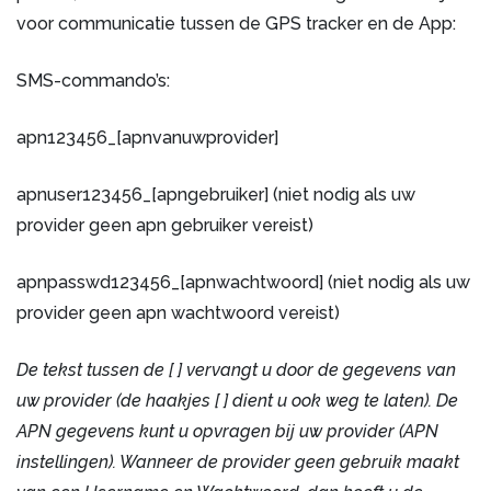
voor communicatie tussen de GPS tracker en de App:
SMS-commando’s:
apn123456_[apnvanuwprovider]
apnuser123456_[apngebruiker] (niet nodig als uw
provider geen apn gebruiker vereist)
apnpasswd123456_[apnwachtwoord] (niet nodig als uw
provider geen apn wachtwoord vereist)
De tekst tussen de [ ] vervangt u door de gegevens van
uw provider (de haakjes [ ] dient u ook weg te laten). De
APN gegevens kunt u opvragen bij uw provider (APN
instellingen). Wanneer de provider geen gebruik maakt