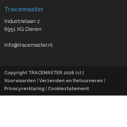
Tracemaster
Industrielaan 2
6951 KG Dieren
info@tracemaster.nl
Copyright TRACEMASTER 2026 (c) |
Voorwaarden
|
Verzenden en Retourneren
|
Privacyverklaring
|
C
ookiestatement