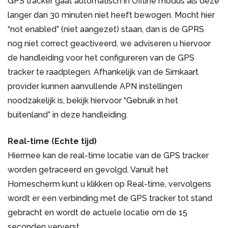
GPS tracker gaat automatisch in Offline modus als deze
langer dan 30 minuten niet heeft bewogen. Mocht hier
“not enabled” (niet aangezet) staan, dan is de GPRS
nog niet correct geactiveerd, we adviseren u hiervoor
de handleiding voor het configureren van de GPS
tracker te raadplegen. Afhankelijk van de Simkaart
provider kunnen aanvullende APN instellingen
noodzakelijk is, bekijk hiervoor “Gebruik in het
buitenland” in deze handleiding.
Real-time (Echte tijd)
Hiermee kan de real-time locatie van de GPS tracker
worden getraceerd en gevolgd. Vanuit het
Homescherm kunt u klikken op Real-time, vervolgens
wordt er een verbinding met de GPS tracker tot stand
gebracht en wordt de actuele locatie om de 15
seconden ververst.