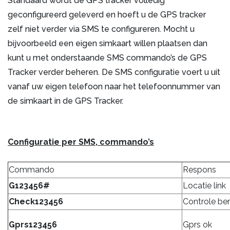
Standaard wordt de GPS tracker volledig
geconfigureerd geleverd en hoeft u de GPS tracker
zelf niet verder via SMS te configureren. Mocht u
bijvoorbeeld een eigen simkaart willen plaatsen dan
kunt u met onderstaande SMS commando’s de GPS
Tracker verder beheren. De SMS configuratie voert u uit
vanaf uw eigen telefoon naar het telefoonnummer van
de simkaart in de GPS Tracker.
Configuratie per SMS, commando’s
Commando
Respons
G123456#
Locatie link
Check123456
Controle ber
Gprs123456
Gprs ok