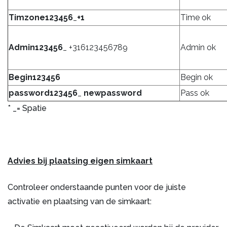
Timzone123456
_
+1
Time ok
Admin123456
_ +316123456789
Admin ok
Begin123456
Begin ok
password123456
_
newpassword
Pass ok
* _= Spatie
Advies bij plaatsing eigen simkaart
Controleer onderstaande punten voor de juiste
activatie en plaatsing van de simkaart: