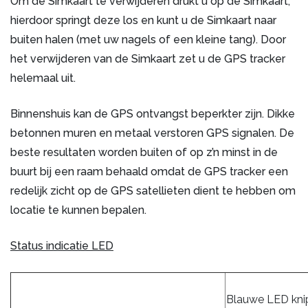
Om de Simkaart te verwijderen drukt u op de Simkaart,
hierdoor springt deze los en kunt u de Simkaart naar
buiten halen (met uw nagels of een kleine tang). Door
het verwijderen van de Simkaart zet u de GPS tracker
helemaal uit.
Binnenshuis kan de GPS ontvangst beperkter zijn. Dikke
betonnen muren en metaal verstoren GPS signalen. De
beste resultaten worden buiten of op z’n minst in de
buurt bij een raam behaald omdat de GPS tracker een
redelijk zicht op de GPS satellieten dient te hebben om
locatie te kunnen bepalen.
Status indicatie LED
Blauwe LED kni