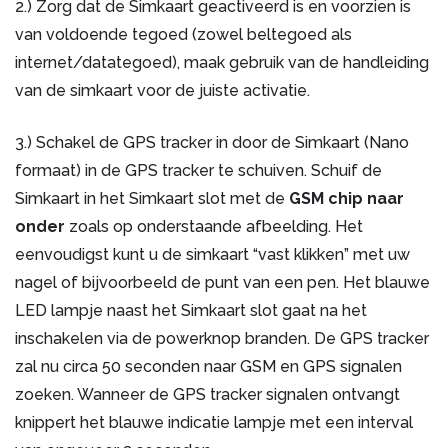
2.) Zorg dat de Simkaart geactiveerd is en voorzien is
van voldoende tegoed (zowel beltegoed als
internet/datategoed), maak gebruik van de handleiding
van de simkaart voor de juiste activatie.
3.) Schakel de GPS tracker in door de Simkaart (Nano
formaat) in de GPS tracker te schuiven. Schuif de
Simkaart in het Simkaart slot met de
GSM chip naar
onder
zoals op onderstaande afbeelding. Het
eenvoudigst kunt u de simkaart “vast klikken” met uw
nagel of bijvoorbeeld de punt van een pen. Het blauwe
LED lampje naast het Simkaart slot gaat na het
inschakelen via de powerknop branden. De GPS tracker
zal nu circa 50 seconden naar GSM en GPS signalen
zoeken. Wanneer de GPS tracker signalen ontvangt
knippert het blauwe indicatie lampje met een interval