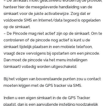
– De Simkaart moet geactiveerd worden bij de provider,
hanteer hier de meegeleverde handleiding van de
simkaart voor de juiste activatiewijze. Zorg dat er
voldoende SMS en Internet/data tegoed is opgeladen
op de simkaart.
– De Pincode mag niet actief zijn op de simkaart. Om te
controleren of de pincode nog actief is kunt u de
simkaart tijdelijk plaatsen in een mobiele telefoon,
vraagt deze vervolgens bij opstarten om een pincode.
Dan moet de pincode via het menu instellingen
(simkaart) volledig worden uitgeschakeld.
Bij het volgen van bovenstaande punten zou u contact
moeten krijgen met de GPS tracker via SMS.
Indien u een eigen simkaart in de de GPS Tracker
plaatst, dan is een aanvullende instelling noodzakelijk