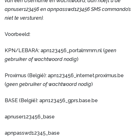
van een Username en Wachtwoord, dan hoeft u de
apnuser123456 en apnpasswd123456 SMS commando’s
niet te versturen).
Voorbeeld:
KPN/LEBARA: apn123456_portalmmm.nl (
geen
gebruiker of wachtwoord nodig
)
Proximus (België): apn123456_internet.proximus.be
(
geen gebruiker of wachtwoord nodig
)
BASE (België): apn123456_gprs.base.be
apnuser123456_base
apnpasswd12345_base