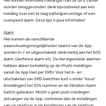
Hier kunnen eventuele meldingen van de GPS tracker
worden teruggevonden, denk bijvoorbeeld aan een
melding over een te laag batterijpercentage of een
overspeed alarm. Deze lijst is puur informatief.
Alarm
Hier kunnen de verschillende
waarschuwingsmogelijkheden (alarm) van de App
worden in-/ en uitgeschakeld, denk hierbij aan het SOS
alarm, Geofence alarm etc. De hier ingestelde alarmen
hebben alleen betrekking op de (Push) meldingen
vanuit de App (niet per SMS). Voor het in- en
uitschakelen van SMS berichten kunt u onder “Issue”
(instellingen) het SOS nummer en de Vibration Alarm
Switch gebruiken. Mocht u geen push meldingen
ontvangen via de App, controleer dan de instellingen
van uw telefoon, in de instellingen van de telefoon